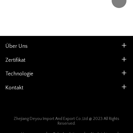
Über Uns
Zertifikat
Technologie
Kontakt
Zhejiang Deyou Import And Export Co.,Ltd @ 2023 All Rights
Reserved.