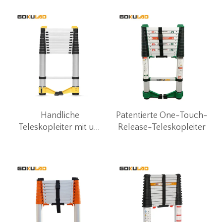
Handliche
Patentierte One-Touch-
Teleskopleiter mit um
Release-Teleskopleiter
360° drehbarer
Stabilisatorstange