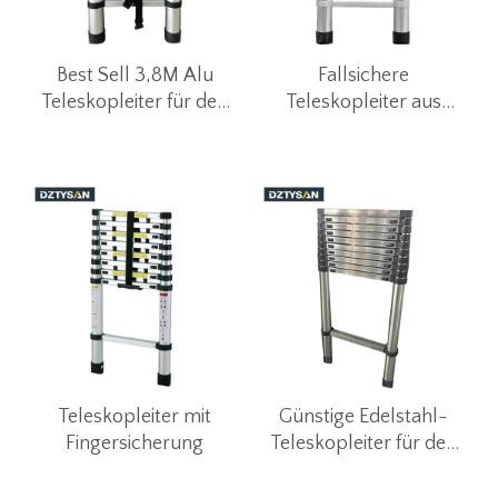
Best Sell 3,8M Alu
Fallsichere
Teleskopleiter für den
Teleskopleiter aus
E-Commerce
Aluminium
Teleskopleiter mit
Günstige Edelstahl-
Fingersicherung
Teleskopleiter für den
Heimgebrauch