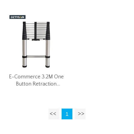
E-Commerce 3.2M One
Button Retraction
Teleskopleiter Lieferant
1