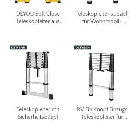
DEYOU Soft Close
Teleskopleiter speziell
Teleskopleiter aus
für Wohnmobil-
Eloxiertem Aluminium
Dachzelte
3,2 m
Teleskopleiter mit
RV Ein Knopf Einzugs
Sicherheitsbügel
Teleskopleiter für
Dachzelt 3.8M