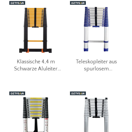
Klassische 4,4 m
Teleskopleiter aus
Schwarze Aluleiter
spurlosem
Ausziehbar
Aluminiumrohr