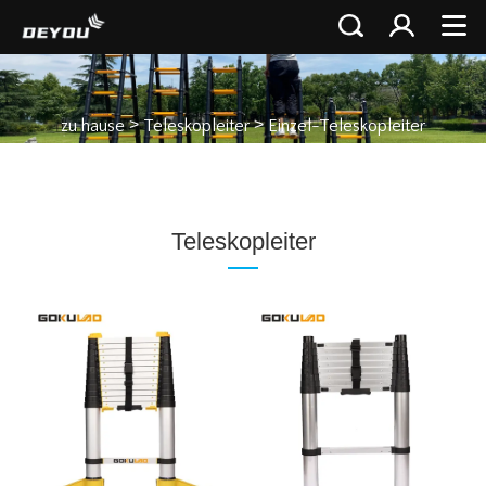
>
>
zu hause
Teleskopleiter
Einzel-Teleskopleiter
Teleskopleiter