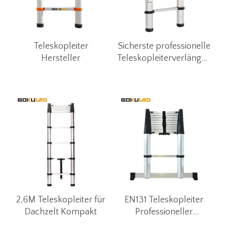
Teleskopleiter
Sicherste professionelle
Hersteller
Teleskopleiterverlängerung
12 ft
2,6M Teleskopleiter für
EN131 Teleskopleiter
Dachzelt Kompakt
Professioneller
Hersteller DEYOU