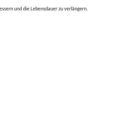
rbessern und die Lebensdauer zu verlängern.