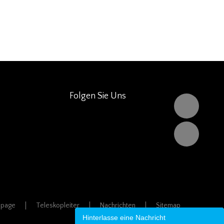
Folgen Sie Uns
page
Teleskopleiter
Nachrichten
Sitemap
Hinterlasse eine Nachricht