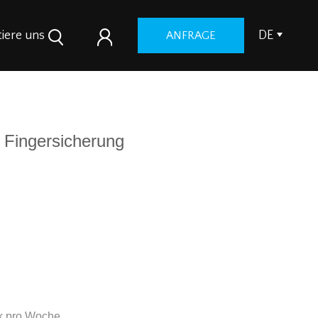
iere uns
DE
ANFRAGE
t Fingersicherung
ck pro Woche