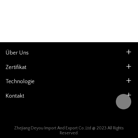
Über Uns
Zertifikat
Technologie
Kontakt
Zhejiang Deyou Import And Export Co.,Ltd @ 2023 All Rights
Reserved.