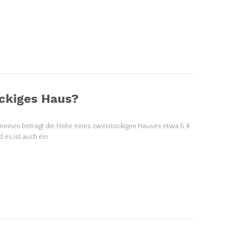
öckiges Haus?
lgemeinen beträgt die Höhe eines zweistöckigen Hauses etwa 6,4
 es ist auch ein