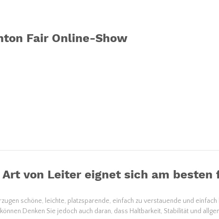
nton Fair Online-Show
Art von Leiter eignet sich am besten
zugen schöne, leichte, platzsparende, einfach zu verstauende und einfach 
önnen.Denken Sie jedoch auch daran, dass Haltbarkeit, Stabilität und allge