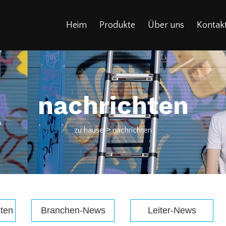
Heim
Produkte
Über uns
Kontakt
nachrichten
>
zu hause
nachrichten
ten
Branchen-News
Leiter-News