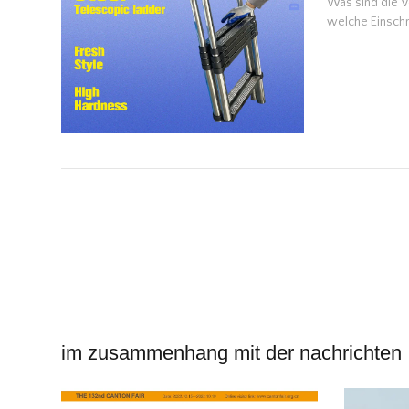
Was sind die V
welche Einsch
im zusammenhang mit der nachrichten