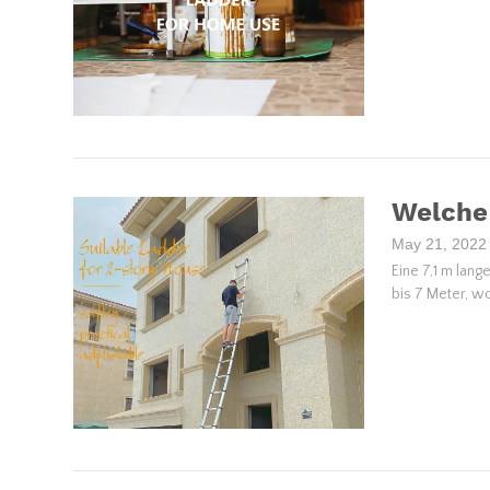
Welche 
May 21, 2022
Eine 7,1 m lan
bis 7 Meter, w