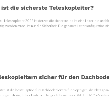
ist die sicherste Teleskopleiter?
 Teleskopleiter 2022 ist derzeit die sicherste, es ist eine Leiter, die unab
tigt werden muss, ist nur die Sicherheit. Die gesamte Leiterkonfiguration n
leskopleitern sicher für den Dachbod
iter ist die beste Option für Dachbodenleitern für diejenigen, die Platz s
rungsmaterial, hoher Härte und langer Lebensdauer. Mit der EN131-Zertifizie