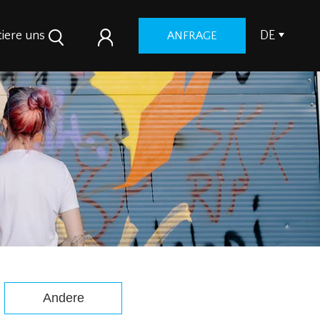
iere uns
DE
ANFRAGE
Andere