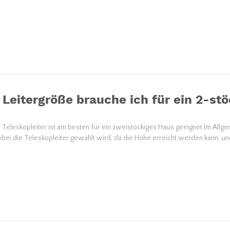
Leitergröße brauche ich für ein 2-st
ge Teleskopleiter ist am besten für ein zweistöckiges Haus geeignet.Im Al
obei die Teleskopleiter gewählt wird, da die Höhe erreicht werden kann, und