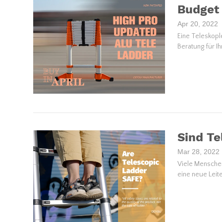
Budget
Apr 20, 2022
Eine Teleskople
Beratung für I
Sind Te
Mar 28, 2022
Viele Menschen 
eine neue Leit