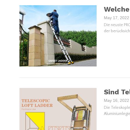
Welche 
May 17, 2022
Die neuste PRO+
der berücksich
Sind Te
May 16, 2022
Die Teleskople
Aluminiumlegie