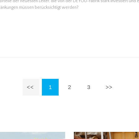
orteile der neuesten Leiter, die von der DEYOU-Fabrik stark investiert und
ränkungen müssen berücksichtigt werden?
1
2
3