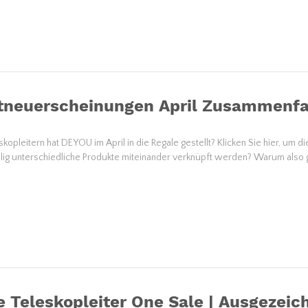
tneuerscheinungen April Zusammenf
kopleitern hat DEYOU im April in die Regale gestellt? Klicken Sie hier, um 
lig unterschiedliche Produkte miteinander verknüpft werden? Warum also g
 Teleskopleiter One Sale | Ausgezeic