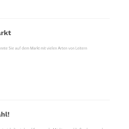
arkt
nnte Sie auf dem Markt mit vielen Arten von Leitern
hl!