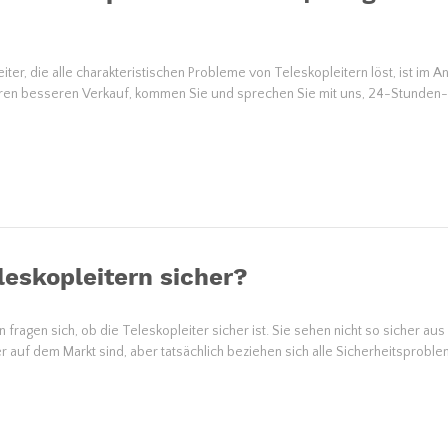
iter, die alle charakteristischen Probleme von Teleskopleitern löst, ist im
hren besseren Verkauf, kommen Sie und sprechen Sie mit uns, 24-Stunden
leskopleitern sicher?
fragen sich, ob die Teleskopleiter sicher ist. Sie sehen nicht so sicher au
er auf dem Markt sind, aber tatsächlich beziehen sich alle Sicherheitsprobl