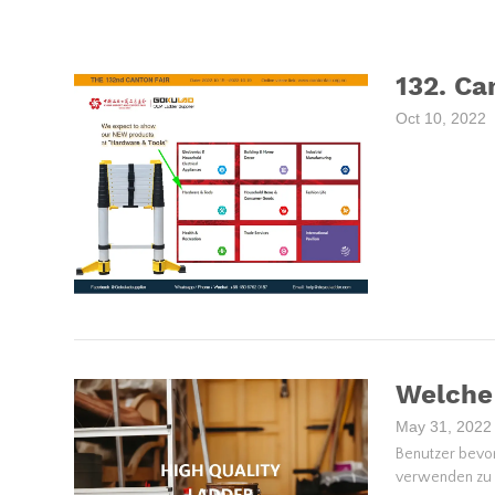
132. Ca
Oct 10, 2022
Welche 
May 31, 2022
Benutzer bevor
verwenden zu k