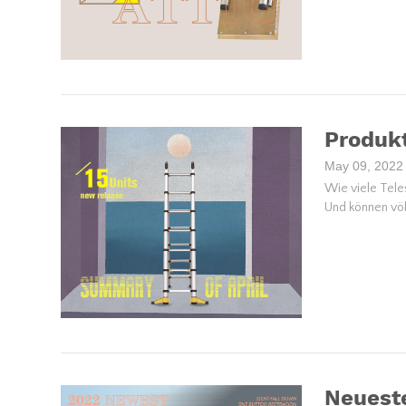
Produk
May 09, 2022
Wie viele Teles
Und können völ
Neueste