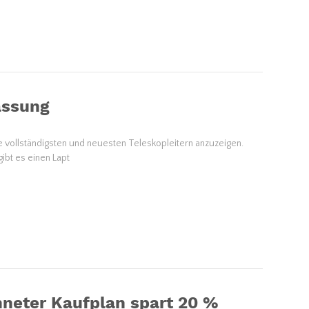
assung
die vollständigsten und neuesten Teleskopleitern anzuzeigen.
ibt es einen Lapt
hneter Kaufplan spart 20 %