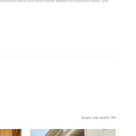
 entwickelt wird und Ihnen mehr Märkte erschließen kann, und
lesen sie mehr
>>