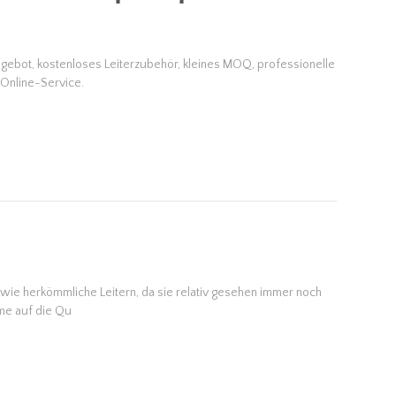
 Angebot, kostenloses Leiterzubehör, kleines MOQ, professionelle
-Online-Service.
s wie herkömmliche Leitern, da sie relativ gesehen immer noch
eme auf die Qu