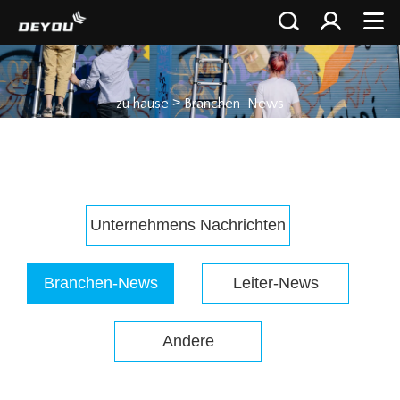
>
zu hause
Branchen-News
Unternehmens Nachrichten
Branchen-News
Leiter-News
Andere