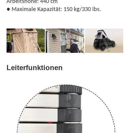
Arbeitshöhe: 440 cm
● Maximale Kapazität: 150 kg/330 lbs.
Leiterfunktionen