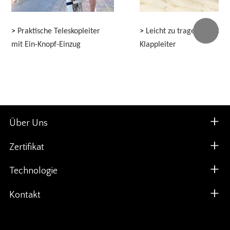
>
Praktische Teleskopleiter
>
Leicht zu tragende Teles
mit Ein-Knopf-Einzug
Klappleiter
Über Uns
Zertifikat
Technologie
Kontakt