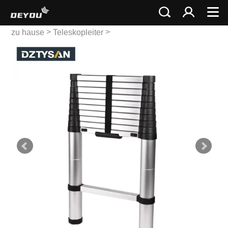
>
>
zu hause
Teleskopleiter
Einzel-Teleskopleiter