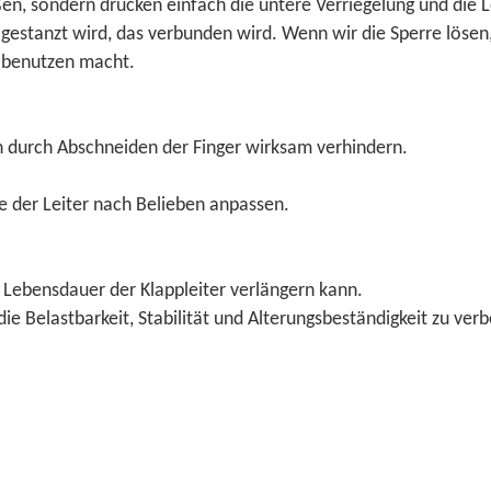
en, sondern drücken einfach die untere Verriegelung und die Le
gestanzt wird, das verbunden wird. Wenn wir die Sperre lösen, 
u benutzen macht.
n durch Abschneiden der Finger wirksam verhindern.
 der Leiter nach Belieben anpassen.
e Lebensdauer der Klappleiter verlängern kann.
die Belastbarkeit, Stabilität und Alterungsbeständigkeit zu ve