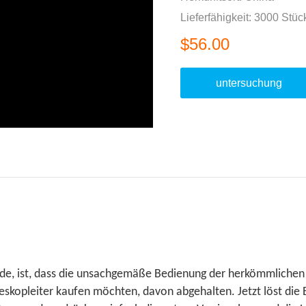
Lieferfähigkeit: 3000 Stü
$56.00
untersuchung
de, ist, dass die unsachgemäße Bedienung der herkömmlichen T
eskopleiter kaufen möchten, davon abgehalten. Jetzt löst die