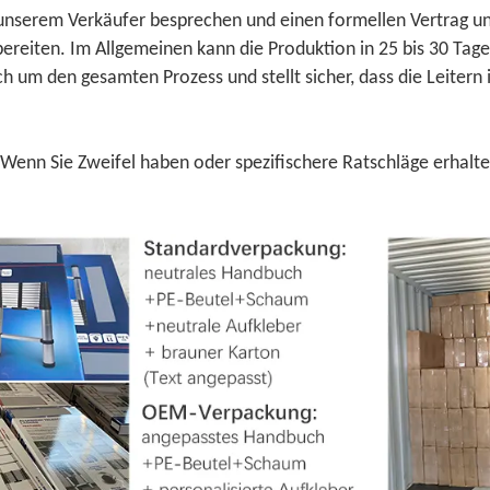
t unserem Verkäufer besprechen und einen formellen Vertrag un
bereiten. Im Allgemeinen kann die Produktion in 25 bis 30 Tag
ch um den gesamten Prozess und stellt sicher, dass die Leiter
 Wenn Sie Zweifel haben oder spezifischere Ratschläge erhalte