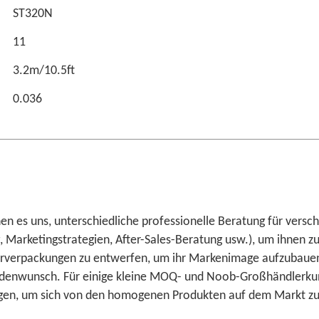
ST320N
11
3.2m/10.5ft
0.036
n es uns, unterschiedliche professionelle Beratung für versc
, Marketingstrategien, After-Sales-Beratung usw.), um ihnen 
rverpackungen zu entwerfen, um ihr Markenimage aufzubauen. 
nwunsch. Für einige kleine MOQ- und Noob-Großhändlerkunden
gen, um sich von den homogenen Produkten auf dem Markt zu