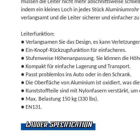
müssen die Leiter nicht mehr abschnittsweise schließ
indem ein kleines Loch in jedes Stück Aluminiumrohr 
verlangsamt und die Leiter sicherer und einfacher z
Leiterfunktion:
● Verlangsamen Sie das Design, es kann Verletzunge
● Ein-Knopf-Rückzugsfunktion für einfacheres.
● Stufenweise Höhenanpassung. Sie können die Höhe
● Kompakt für einfache Lagerung und Transport.
● Passt problemlos ins Auto oder in den Schrank.
● Die Oberfläche von Aluminium ist oxidiert, was di
● Kunststoffteile sind mit Nylonfasern verstärkt, um 
● Max. Belastung 150 kg (330 lbs).
● EN131.