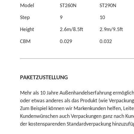
Model
ST260N
ST290N
Step
9
10
Height
2.6m/8.5ft
2.9m/9.5ft
CBM
0.029
0.032
PAKETZUSTELLUNG
Mehr als 10 Jahre Außenhandelserfahrung ermögliche
oder etwas anderes als das Produkt (wie Verpackung
Zum Beispiel können wir Markenkunden helfen, Leite
Kundenwünschen auch Verpackungen ganz nach Kunde
der kostensparenden Standardverpackung hinzuzufü