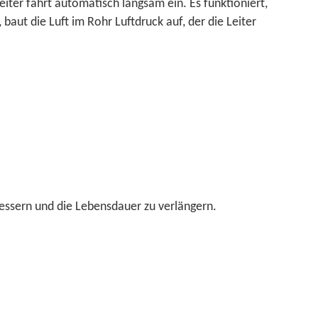
iter fährt automatisch langsam ein. Es funktioniert,
baut die Luft im Rohr Luftdruck auf, der die Leiter
rbessern und die Lebensdauer zu verlängern.