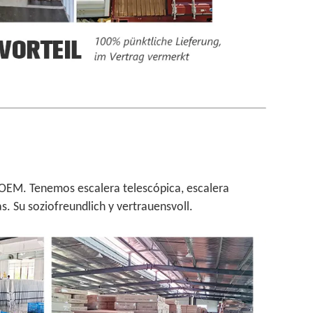
n OEM. Tenemos escalera telescópica, escalera
s. Su soziofreundlich y vertrauensvoll.