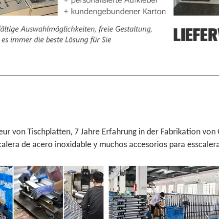
eur von Tischplatten, 7 Jahre Erfahrung in der Fabrikation vo
scalera de acero inoxidable y muchos accesorios para esscalera