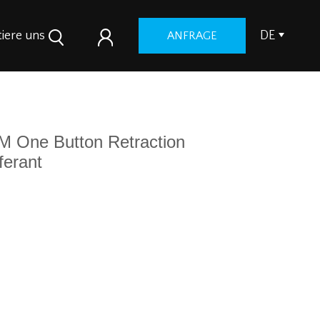
iere uns
DE
ANFRAGE
 One Button Retraction
ferant