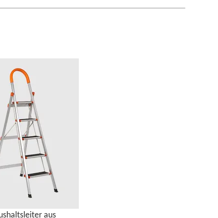
shaltsleiter aus