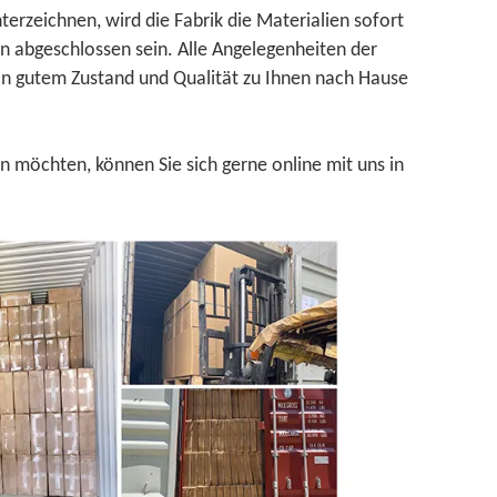
terzeichnen, wird die Fabrik die Materialien sofort
en abgeschlossen sein. Alle Angelegenheiten der
n in gutem Zustand und Qualität zu Ihnen nach Hause
n möchten, können Sie sich gerne online mit uns in