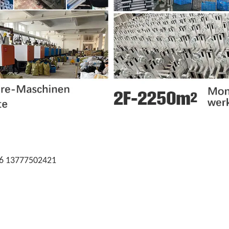
86 13777502421