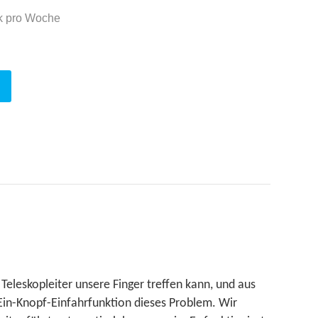
ck pro Woche
eleskopleiter unsere Finger treffen kann, und aus
 Ein-Knopf-Einfahrfunktion dieses Problem. Wir