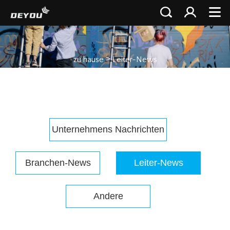
>
zu hause
Leiter-News
Unternehmens Nachrichten
Branchen-News
Leiter-News
Andere